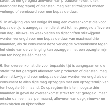
strekt tot het geregeld afleveren van producten (elektriciteit
daaronder begrepen) of diensten, mag niet stilzwijgend worden
verlengd of vernieuwd voor een bepaalde duur.
5. In afwijking van het vorige lid mag een overeenkomst die voor
bepaalde tijd is aangegaan en die strekt tot het geregeld afleveren
van dag- nieuws- en weekbladen en tijdschriften stilzwijgend
worden verlengd voor een bepaalde duur van maximaal drie
maanden, als de consument deze verlengde overeenkomst tegen
het einde van de verlenging kan opzeggen met een opzegtermijn
van ten hoogste één maand.
6. Een overeenkomst die voor bepaalde tijd is aangegaan en die
strekt tot het geregeld afleveren van producten of diensten, mag
alleen stilzwijgend voor onbepaalde duur worden verlengd als de
consument te allen tijde mag opzeggen met een opzegtermijn van
ten hoogste één maand. De opzegtermijn is ten hoogste drie
maanden in geval de overeenkomst strekt tot het geregeld, maar
minder dan eenmaal per maand, afleveren van dag-, nieuws- en
weekbladen en tijdschriften.