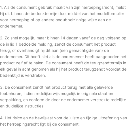
1. Als de consument gebruik maakt van zijn herroepingsrecht, meldt
hij dit binnen de bedenktermijn door middel van het modelformulier
voor herroeping of op andere ondubbelzinnige wijze aan de
ondernemer.
2. Zo snel mogelijk, maar binnen 14 dagen vanaf de dag volgend op
de in lid 1 bedoelde melding, zendt de consument het product
terug, of overhandigt hij dit aan (een gemachtigde van) de
ondernemer. Dit hoeft niet als de ondernemer heeft aangeboden het
product zelf af te halen. De consument heeft de terugzendtermijn in
elk geval in acht genomen als hij het product terugzendt voordat de
bedenktijd is verstreken.
3. De consument zendt het product terug met alle geleverde
toebehoren, indien redelijkerwijs mogelijk in originele staat en
verpakking, en conform de door de ondernemer verstrekte redelijke
en duidelijke instructies.
4. Het risico en de bewijslast voor de juiste en tijdige uitoefening van
het herroepingsrecht ligt bij de consument.