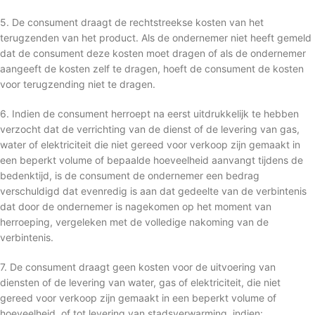
5. De consument draagt de rechtstreekse kosten van het
terugzenden van het product. Als de ondernemer niet heeft gemeld
dat de consument deze kosten moet dragen of als de ondernemer
aangeeft de kosten zelf te dragen, hoeft de consument de kosten
voor terugzending niet te dragen.
6. Indien de consument herroept na eerst uitdrukkelijk te hebben
verzocht dat de verrichting van de dienst of de levering van gas,
water of elektriciteit die niet gereed voor verkoop zijn gemaakt in
een beperkt volume of bepaalde hoeveelheid aanvangt tijdens de
bedenktijd, is de consument de ondernemer een bedrag
verschuldigd dat evenredig is aan dat gedeelte van de verbintenis
dat door de ondernemer is nagekomen op het moment van
herroeping, vergeleken met de volledige nakoming van de
verbintenis.
7. De consument draagt geen kosten voor de uitvoering van
diensten of de levering van water, gas of elektriciteit, die niet
gereed voor verkoop zijn gemaakt in een beperkt volume of
hoeveelheid, of tot levering van stadsverwarming, indien: