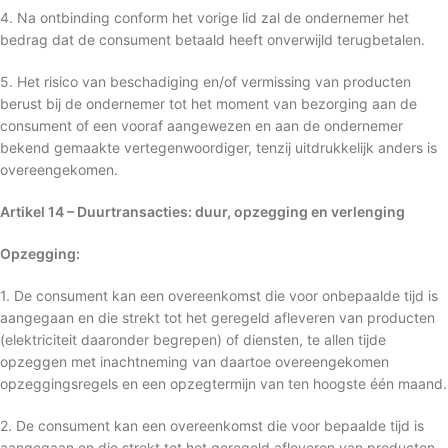
4. Na ontbinding conform het vorige lid zal de ondernemer het
bedrag dat de consument betaald heeft onverwijld terugbetalen.
5. Het risico van beschadiging en/of vermissing van producten
berust bij de ondernemer tot het moment van bezorging aan de
consument of een vooraf aangewezen en aan de ondernemer
bekend gemaakte vertegenwoordiger, tenzij uitdrukkelijk anders is
overeengekomen.
Artikel 14 – Duurtransacties: duur, opzegging en verlenging
Opzegging:
1. De consument kan een overeenkomst die voor onbepaalde tijd is
aangegaan en die strekt tot het geregeld afleveren van producten
(elektriciteit daaronder begrepen) of diensten, te allen tijde
opzeggen met inachtneming van daartoe overeengekomen
opzeggingsregels en een opzegtermijn van ten hoogste één maand.
2. De consument kan een overeenkomst die voor bepaalde tijd is
aangegaan en die strekt tot het geregeld afleveren van producten