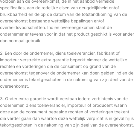
voldoen aan de overeenkomst, de in het aanbod vermelde
specificaties, aan de redelijke eisen van deugdelijkheid en/of
bruikbaarheid en de op de datum van de totstandkoming van de
overeenkomst bestaande wettelijke bepalingen en/of
overheidsvoorschriften. Indien overeengekomen staat de
ondernemer er tevens voor in dat het product geschikt is voor ander
dan normaal gebruik.
2. Een door de ondernemer, diens toeleverancier, fabrikant of
importeur verstrekte extra garantie beperkt nimmer de wettelijke
rechten en vorderingen die de consument op grond van de
overeenkomst tegenover de ondernemer kan doen gelden indien de
ondernemer is tekortgeschoten in de nakoming van zijn deel van de
overeenkomst.
3. Onder extra garantie wordt verstaan iedere verbintenis van de
ondernemer, diens toeleverancier, importeur of producent waarin
deze aan de consument bepaalde rechten of vorderingen toekent
die verder gaan dan waartoe deze wettelijk verplicht is in geval hij is
tekortgeschoten in de nakoming van zijn deel van de overeenkomst.