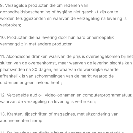
9. Verzegelde producten die om redenen van
gezondheidsbescherming of hygiëne niet geschikt zijn om te
worden teruggezonden en waarvan de verzegeling na levering is
verbroken;
10. Producten die na levering door hun aard onherroepelijk
vermengd zijn met andere producten;
11. Alcoholische dranken waarvan de prijs is overeengekomen bij het
sluiten van de overeenkomst, maar waarvan de levering slechts kan
plaatsvinden na 30 dagen, en waarvan de werkelijke waarde
afhankelijk is van schommelingen van de markt waarop de
ondernemer geen invloed heeft;
12. Verzegelde audio-, video-opnamen en computerprogrammatuur,
waarvan de verzegeling na levering is verbroken;
13. Kranten, tijdschriften of magazines, met uitzondering van
abonnementen hierop;
14. De levering van digitale inhoud anders dan op een materiële