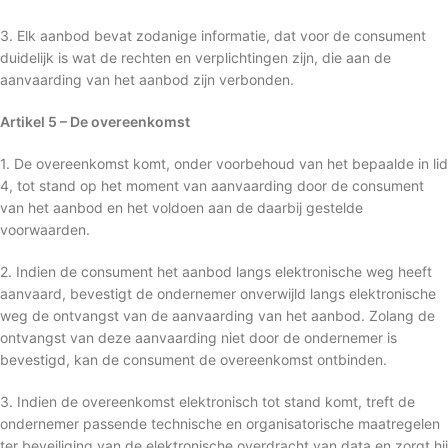
3. Elk aanbod bevat zodanige informatie, dat voor de consument
duidelijk is wat de rechten en verplichtingen zijn, die aan de
aanvaarding van het aanbod zijn verbonden.
Artikel 5 – De overeenkomst
1. De overeenkomst komt, onder voorbehoud van het bepaalde in lid
4, tot stand op het moment van aanvaarding door de consument
van het aanbod en het voldoen aan de daarbij gestelde
voorwaarden.
2. Indien de consument het aanbod langs elektronische weg heeft
aanvaard, bevestigt de ondernemer onverwijld langs elektronische
weg de ontvangst van de aanvaarding van het aanbod. Zolang de
ontvangst van deze aanvaarding niet door de ondernemer is
bevestigd, kan de consument de overeenkomst ontbinden.
3. Indien de overeenkomst elektronisch tot stand komt, treft de
ondernemer passende technische en organisatorische maatregelen
ter beveiliging van de elektronische overdracht van data en zorgt hij