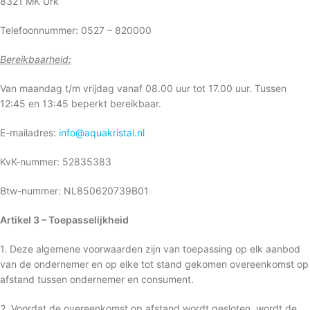
8321 MK Urk
Telefoonnummer: 0527 – 820000
Bereikbaarheid:
Van maandag t/m vrijdag vanaf 08.00 uur tot 17.00 uur. Tussen
12:45 en 13:45 beperkt bereikbaar.
E-mailadres:
info@aquakristal.nl
KvK-nummer: 52835383
Btw-nummer: NL850620739B01
Artikel 3 – Toepasselijkheid
1. Deze algemene voorwaarden zijn van toepassing op elk aanbod
van de ondernemer en op elke tot stand gekomen overeenkomst op
afstand tussen ondernemer en consument.
2. Voordat de overeenkomst op afstand wordt gesloten, wordt de