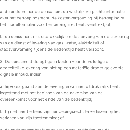
a. de ondernemer de consument de wettelijk verplichte informatie
over het herroepingsrecht, de kostenvergoeding bij herroeping of
het modelformulier voor herroeping niet heeft verstrekt, of;
b. de consument niet uitdrukkelijk om de aanvang van de uitvoering
van de dienst of levering van gas, water, elektriciteit of
stadsverwarming tijdens de bedenktijd heeft verzocht.
8. De consument draagt geen kosten voor de volledige of
gedeeltelijke levering van niet op een materiële drager geleverde
digitale inhoud, indien:
a. hij voorafgaand aan de levering ervan niet uitdrukkelijk heeft
ingestemd met het beginnen van de nakoming van de
overeenkomst voor het einde van de bedenktijd;
b. hij niet heeft erkend zijn herroepingsrecht te verliezen bij het
verlenen van zijn toestemming; of
c. de ondernemer heeft nagelaten deze verklaring van de