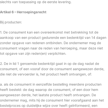
slechts van toepassing op de eerste levering.
Artikel 6 – Herroepingsrecht
Bij producten:
1. De consument kan een overeenkomst met betrekking tot de
aankoop van een product gedurende een bedenktijd van 14 dagen
zonder opgave van redenen ontbinden. De ondernemer mag de
consument vragen naar de reden van herroeping, maar deze niet
tot opgave van zijn reden(en) verplichten.
2. De in lid 1 genoemde bedenktijd gaat in op de dag nadat de
consument, of een vooraf door de consument aangewezen derde,
die niet de vervoerder is, het product heeft ontvangen, of:
a. als de consument in eenzelfde bestelling meerdere producten
heeft besteld: de dag waarop de consument, of een door hem
aangewezen derde, het laatste product heeft ontvangen. De
ondernemer mag, mits hij de consument hier voorafgaand aan het
bestelproces op duidelijke wijze over heeft geïnformeerd, een