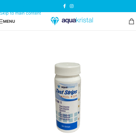
Skip to navigation
Skip to main content
MENU