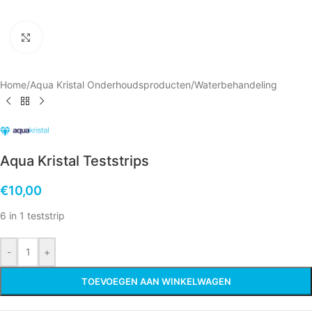
Click to enlarge
Home
/
Aqua Kristal Onderhoudsproducten
/
Water­behandeling
Aqua Kristal Teststrips
€
10,00
6 in 1 teststrip
-
+
TOEVOEGEN AAN WINKELWAGEN