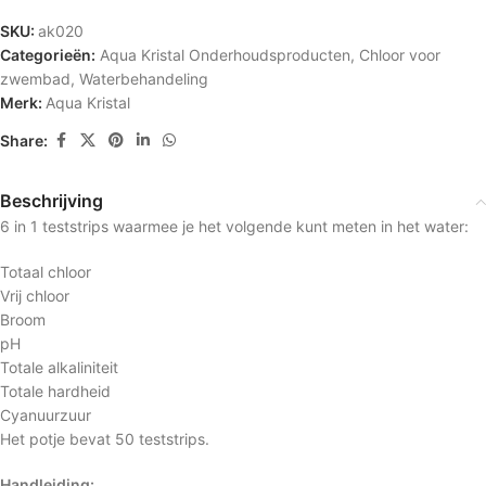
SKU:
ak020
Categorieën:
Aqua Kristal Onderhoudsproducten
,
Chloor voor
zwembad
,
Water­behandeling
Merk:
Aqua Kristal
Share:
Beschrijving
6 in 1 teststrips waarmee je het volgende kunt meten in het water:
Totaal chloor
Vrij chloor
Broom
pH
Totale alkaliniteit
Totale hardheid
Cyanuurzuur
Het potje bevat 50 teststrips.
Handleiding: